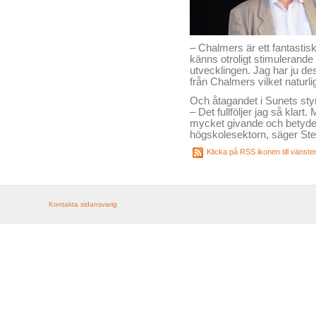
– Chalmers är ett fantastisk
känns otroligt stimulerande 
utvecklingen. Jag har ju 
från Chalmers vilket naturli
Och åtagandet i Sunets sty
– Det fullföljer jag så klart
mycket givande och betydels
högskolesektorn, säger St
Klicka på RSS ikonen till vänst
Kontakta sidansvarig